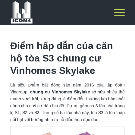
Điểm hấp dẫn của căn
hộ tòa S3 chung cư
Vinhomes Skylake
Là siêu phẩm bất động sản năm 2016 của tập đoàn
Vingroup,
chung cư Vinhomes Skylake
sở hữu nhiều thế
mạnh vượt trội, xứng đáng là điểm đến thượng lưu bậc nhất
dành cho quý cư dân thủ đô. Dự án gồm có 3 tòa nhà tráng
lệ S1, S2 và S3. Trong số ba tòa nhà này, tòa S3 là tòa tháp
nổi bật với hướng nhìn ra hồ điều hòa độc đáo.