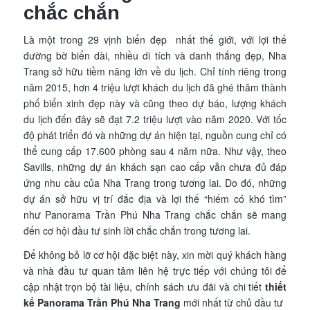
chắc chắn
Là một trong 29 vịnh biển đẹp nhất thế giới, với lợi thế
đường bờ biển dài, nhiều di tích và danh thắng đẹp, Nha
Trang sở hữu tiềm năng lớn về du lịch. Chỉ tính riêng trong
năm 2015, hơn 4 triệu lượt khách du lịch đã ghé thăm thành
phố biển xinh đẹp này và cũng theo dự báo, lượng khách
du lịch đến đây sẽ đạt 7.2 triệu lượt vào năm 2020. Với tốc
độ phát triển đó và những dự án hiện tại, nguồn cung chỉ có
thể cung cấp 17.600 phòng sau 4 năm nữa. Như vậy, theo
Savills, những dự án khách sạn cao cấp vẫn chưa đủ đáp
ứng nhu cầu của Nha Trang trong tương lai. Do đó, những
dự án sở hữu vị trí đắc địa và lợi thế “hiếm có khó tìm”
như Panorama Trần Phú Nha Trang chắc chắn sẽ mang
đến cơ hội đầu tư sinh lời chắc chắn trong tương lai.
Để không bỏ lỡ cơ hội đặc biệt này, xin mời quý khách hàng
và nhà đầu tư quan tâm liên hệ trực tiếp với chúng tôi để
cập nhật trọn bộ tài liệu, chính sách ưu đãi và chi tiết
thiết
kế Panorama Trần Phú Nha Trang
mới nhất từ chủ đầu tư