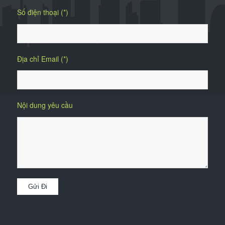
Số điện thoại (*)
Địa chỉ Email (*)
Nội dung yêu cầu