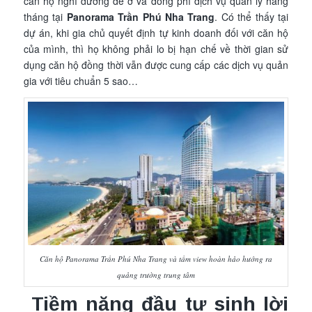
căn hộ nghỉ dưỡng để ở và đóng phí dịch vụ quản lý hàng
tháng tại
Panorama Trần Phú Nha Trang
. Có thể thấy tại
dự án, khi gia chủ quyết định tự kinh doanh đối với căn hộ
của mình, thì họ không phải lo bị hạn chế về thời gian sử
dụng căn hộ đồng thời vẫn được cung cấp các dịch vụ quản
gia với tiêu chuẩn 5 sao…
Căn hộ Panorama Trần Phú Nha Trang và tầm view hoàn hảo hướng ra
quảng trường trung tâm
Tiềm năng đầu tư sinh lời