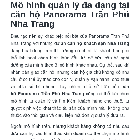
Mô hình quản lý đa dạng tại
căn hộ Panorama Trần Phú
Nha Trang
Điều tạo nên sự khác biệt nổi bật của Panorama Trần Phú
Nha Trang với những dự án
căn hộ khách sạn Nha Trang
đang hoạt động trên thị trường đó chính là khách hàng có
thể linh hoạt chọn hình thức đầu tư, sở hữu căn hộ nghỉ
dưỡng của mình theo 3 mô hình khác nhau. Cụ thể, sau khi
nhận bàn giao căn hộ, những căn hộ gia chủ không có nhu
cầu ở có thể ủy thác cho đơn vị quản lý vận hành, cho thuê
và chia sẻ lợi nhuận. Tuy nhiên, chủ sở hữu của
căn
hộ Panorama Trần Phú Nha Trang
cũng có thể lựa chọn
mô hình tự quản lý và tìm kiếm khách hàng cho thuê, tự
quyết định việc khai thác tài sản của mình mà không phụ
thuộc vào thời gian và điều kiện mà đơn vị quản lý đưa ra.
Ngoài mô hình trên, những khách hàng không có nhu cầu
đưa căn hộ vào khai thác kinh doanh có thể chọn mô hình