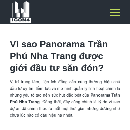
Vì sao Panorama Trần
Phú Nha Trang được
giới đầu tư săn đón?
Vị trí trung tâm, tiện ích đẳng cấp cùng thương hiệu chủ
đầu tư uy tín, tiềm lực và mô hình quản lý linh hoạt chính là
những yếu tố tạo nên sức hút đặc biệt của
Panorama Trần
Phú Nha Trang
. Đồng thời, đây cũng chính là lý do vì sao
dự án đã chính thức ra mắt một thời gian nhưng dường như
chưa lúc nào có dấu hiệu hạ nhiệt.