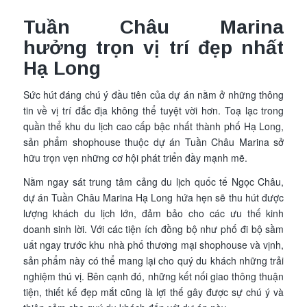
Tuần Châu Marina
hưởng trọn vị trí đẹp nhất
Hạ Long
Sức hút đáng chú ý đầu tiên của dự án nằm ở những thông
tin về vị trí đắc địa không thể tuyệt vời hơn. Toạ lạc trong
quần thể khu du lịch cao cấp bậc nhất thành phố Hạ Long,
sản phẩm shophouse thuộc dự án Tuần Châu Marina sở
hữu trọn vẹn những cơ hội phát triển đầy mạnh mẽ.
Nằm ngay sát trung tâm cảng du lịch quốc tế Ngọc Châu,
dự án Tuần Châu Marina Hạ Long hứa hẹn sẽ thu hút được
lượng khách du lịch lớn, đảm bảo cho các ưu thế kinh
doanh sinh lời. Với các tiện ích đồng bộ như phố đi bộ sầm
uất ngay trước khu nhà phố thương mại shophouse và vịnh,
sản phẩm này có thể mang lại cho quý du khách những trải
nghiệm thú vị. Bên cạnh đó, những kết nối giao thông thuận
tiện, thiết kế đẹp mắt cũng là lợi thế gây được sự chú ý và