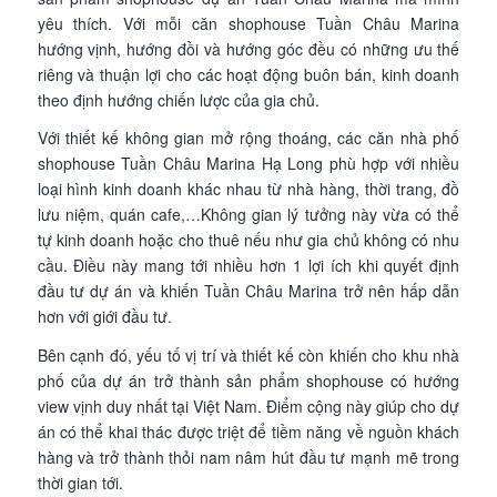
yêu thích. Với mỗi căn shophouse Tuần Châu Marina
hướng vịnh, hướng đồi và hướng góc đều có những ưu thế
riêng và thuận lợi cho các hoạt động buôn bán, kinh doanh
theo định hướng chiến lược của gia chủ.
Với thiết kế không gian mở rộng thoáng, các căn nhà phố
shophouse Tuần Châu Marina Hạ Long phù hợp với nhiều
loại hình kinh doanh khác nhau từ nhà hàng, thời trang, đồ
lưu niệm, quán cafe,…Không gian lý tưởng này vừa có thể
tự kinh doanh hoặc cho thuê nếu như gia chủ không có nhu
cầu. Điều này mang tới nhiều hơn 1 lợi ích khi quyết định
đầu tư dự án và khiến Tuần Châu Marina trở nên hấp dẫn
hơn với giới đầu tư.
Bên cạnh đó, yếu tố vị trí và thiết kế còn khiến cho khu nhà
phố của dự án trở thành sản phẩm shophouse có hướng
view vịnh duy nhất tại Việt Nam. Điểm cộng này giúp cho dự
án có thể khai thác được triệt để tiềm năng về nguồn khách
hàng và trở thành thỏi nam nâm hút đầu tư mạnh mẽ trong
thời gian tới.