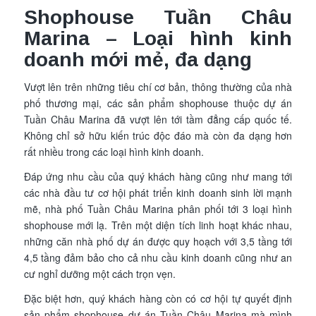
Shophouse Tuần Châu
Marina – Loại hình kinh
doanh mới mẻ, đa dạng
Vượt lên trên những tiêu chí cơ bản, thông thường của nhà
phố thương mại, các sản phẩm shophouse thuộc dự án
Tuần Châu Marina đã vượt lên tới tầm đẳng cấp quốc tế.
Không chỉ sở hữu kiến trúc độc đáo mà còn đa dạng hơn
rất nhiều trong các loại hình kinh doanh.
Đáp ứng nhu cầu của quý khách hàng cũng như mang tới
các nhà đầu tư cơ hội phát triển kinh doanh sinh lời mạnh
mẽ, nhà phố Tuần Châu Marina phân phối tới 3 loại hình
shophouse mới lạ. Trên một diện tích linh hoạt khác nhau,
những căn nhà phố dự án được quy hoạch với 3,5 tầng tới
4,5 tầng đảm bảo cho cả nhu cầu kinh doanh cũng như an
cư nghỉ dưỡng một cách trọn vẹn.
Đặc biệt hơn, quý khách hàng còn có cơ hội tự quyết định
sản phẩm shophouse dự án Tuần Châu Marina mà mình