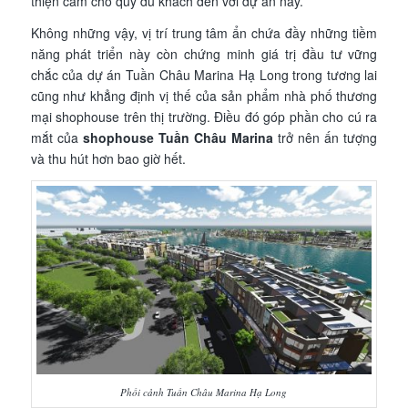
thiện cảm cho quý du khách đến với dự án này.
Không những vậy, vị trí trung tâm ẩn chứa đầy những tiềm
năng phát triển này còn chứng minh giá trị đầu tư vững
chắc của dự án Tuần Châu Marina Hạ Long trong tương lai
cũng như khẳng định vị thế của sản phẩm nhà phố thương
mại shophouse trên thị trường. Điều đó góp phần cho cú ra
mắt của
shophouse Tuần Châu Marina
trở nên ấn tượng
và thu hút hơn bao giờ hết.
Phối cảnh Tuần Châu Marina Hạ Long