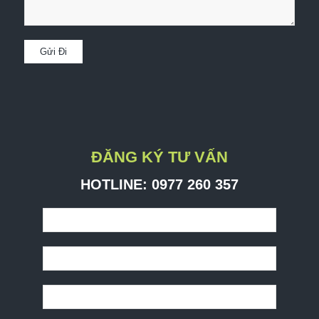
ĐĂNG KÝ TƯ VẤN
HOTLINE: ​0977 260 357