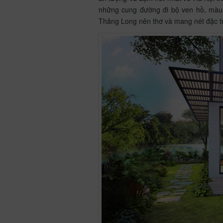
những cung đường đi bộ ven hồ, màu
Thăng Long nên thơ và mang nét đặc t