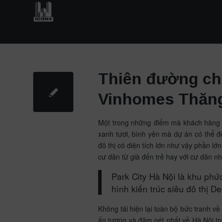
Thiên đường ch
Vinhomes Thăn
Một trong những điểm mà khách hàng l
xanh tươi, bình yên mà dự án có thể 
đô thị có diện tích lớn như vậy phần lớ
cư dân từ già đến trẻ hay với cư dân n
Park City Hà Nội
là khu phức
hình kiến trúc siêu đô thị De
Không tái hiện lại toàn bộ bức tranh v
ấn tượng và đậm nét nhất về Hà Nội tr