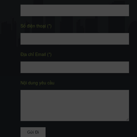
Số điện thoại (*)
Địa chỉ Email (*)
Nội dung yêu cầu