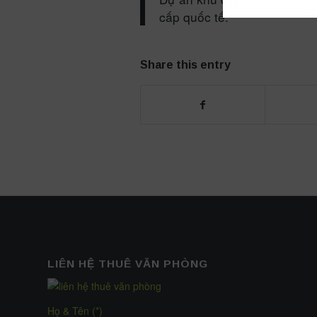
cấp quốc tế.
Share this entry
LIÊN HỆ THUÊ VĂN PHÒNG
Họ & Tên (*)