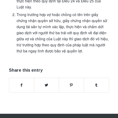
thực hiện theo quy định tại Điều 24 và Điều 25 của
Luật này.
Trong trường hợp vợ hoặc chồng có tên trên giấy
chứng nhận quyền sở hữu, giấy chứng nhận quyền sử
dụng tài sản tự mình xác lập, thực hiện và chấm dứt
giao dịch với người thứ ba trái với quy định về đại diện
giữa vợ và chồng của Luật này thì giao dịch đó vô hiệu,
trừ trường hợp theo quy định của pháp luật mà người
thứ ba ngay tình được bảo vệ quyền lợi.
Share this entry