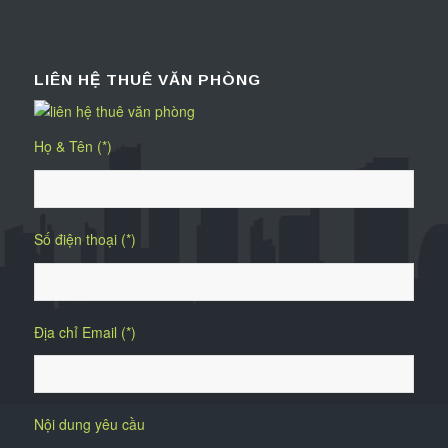
LIÊN HỆ THUÊ VĂN PHÒNG
Họ & Tên (*)
Số điện thoại (*)
Địa chỉ Email (*)
Nội dung yêu cầu