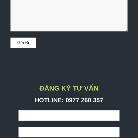
ĐĂNG KÝ TƯ VẤN
HOTLINE: ​0977 260 357