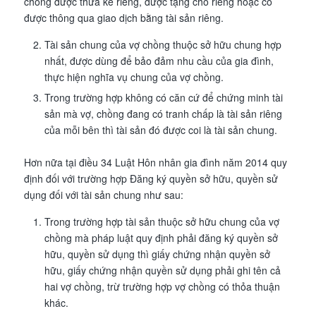
chồng được thừa kế riêng, được tặng cho riêng hoặc có
được thông qua giao dịch bằng tài sản riêng.
Tài sản chung của vợ chồng thuộc sở hữu chung hợp
nhất, được dùng để bảo đảm nhu cầu của gia đình,
thực hiện nghĩa vụ chung của vợ chồng.
Trong trường hợp không có căn cứ để chứng minh tài
sản mà vợ, chồng đang có tranh chấp là tài sản riêng
của mỗi bên thì tài sản đó được coi là tài sản chung.
Hơn nữa tại điều 34 Luật Hôn nhân gia đình năm 2014 quy
định đối với trường hợp Đăng ký quyền sở hữu, quyền sử
dụng đối với tài sản chung như sau:
Trong trường hợp tài sản thuộc sở hữu chung của vợ
chồng mà pháp luật quy định phải đăng ký quyền sở
hữu, quyền sử dụng thì giấy chứng nhận quyền sở
hữu, giấy chứng nhận quyền sử dụng phải ghi tên cả
hai vợ chồng, trừ trường hợp vợ chồng có thỏa thuận
khác.