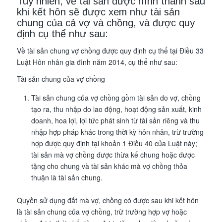
Tuy nhiên, về tài sản được hình thành sau
khi kết hôn sẽ được xem như tài sản
chung của cả vợ và chồng, và được quy
định cụ thể như sau:
Về tài sản chung vợ chồng được quy định cụ thể tại Điều 33
Luật Hôn nhân gia đình năm 2014, cụ thể như sau:
Tài sản chung của vợ chồng
Tài sản chung của vợ chồng gồm tài sản do vợ, chồng
tạo ra, thu nhập do lao động, hoạt động sản xuất, kinh
doanh, hoa lợi, lợi tức phát sinh từ tài sản riêng và thu
nhập hợp pháp khác trong thời kỳ hôn nhân, trừ trường
hợp được quy định tại khoản 1 Điều 40 của Luật này;
tài sản mà vợ chồng được thừa kế chung hoặc được
tặng cho chung và tài sản khác mà vợ chồng thỏa
thuận là tài sản chung.
Quyền sử dụng đất mà vợ, chồng có được sau khi kết hôn
là tài sản chung của vợ chồng, trừ trường hợp vợ hoặc